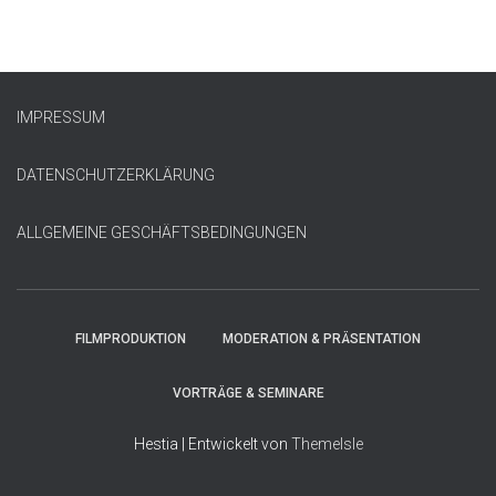
IMPRESSUM
DATENSCHUTZERKLÄRUNG
ALLGEMEINE GESCHÄFTSBEDINGUNGEN
FILMPRODUKTION
MODERATION & PRÄSENTATION
VORTRÄGE & SEMINARE
Hestia | Entwickelt von
ThemeIsle