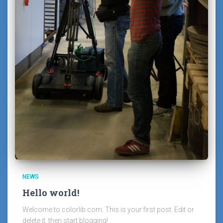
NEWS
Hello world!
Welcome to colorlib.com. This is your first post. Edit or
delete it, then start blogging!