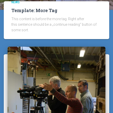
NEWS
Template: More Tag
This content is before the more tag. Right after
this sentence should be a „continue reading“ button of
some sort.