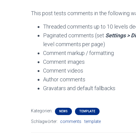
This post tests comments in the following w
Threaded comments up to 10 levels d
Paginated comments (set
Settings > 
level comments per page)
Comment markup / formatting
Comment images
Comment videos
Author comments
Gravatars and default fallbacks
Kategorien:
NEWS
TEMPLATE
Schlagwörter:
comments
template