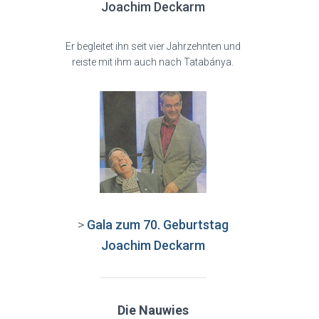
Joachim Deckarm
Er begleitet ihn seit vier Jahrzehnten und
reiste mit ihm auch nach Tatabánya.
>
Gala zum 70. Geburtstag
Joachim Deckarm
Die Nauwies