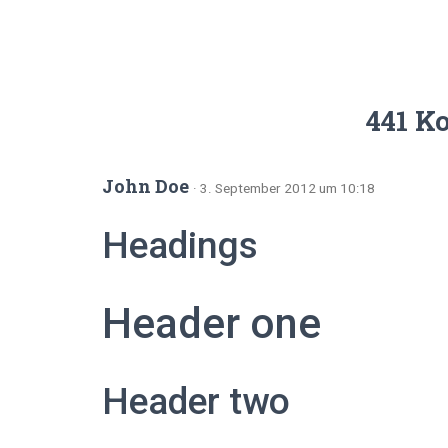
441 K
John Doe
· 3. September 2012 um 10:18
Headings
Header one
Header two