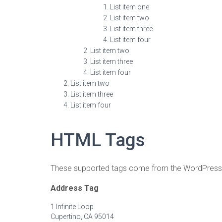
List item one
List item two
List item three
List item four
List item two
List item three
List item four
List item two
List item three
List item four
HTML Tags
These supported tags come from the WordPre
Address Tag
1 Infinite Loop
Cupertino, CA 95014