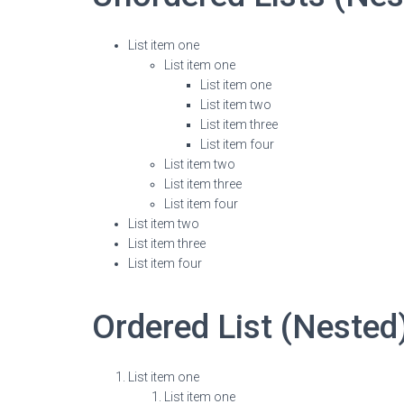
List item one
List item one
List item one
List item two
List item three
List item four
List item two
List item three
List item four
List item two
List item three
List item four
Ordered List (Nested
List item one
List item one