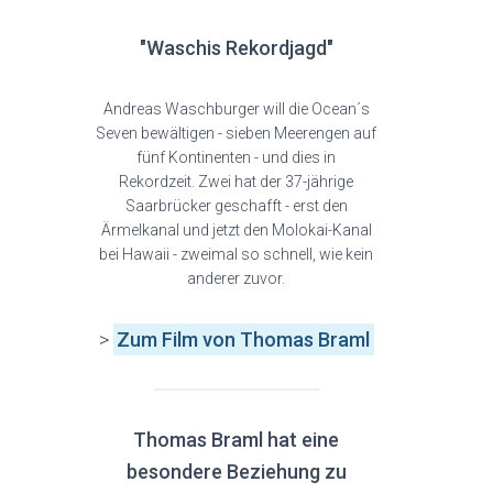
"Waschis Rekordjagd"
Andreas Waschburger will die Ocean´s
Seven bewältigen - sieben Meerengen auf
fünf Kontinenten - und dies in
Rekordzeit. Zwei hat der 37-jährige
Saarbrücker geschafft - erst den
Ärmelkanal und jetzt den Molokai-Kanal
bei Hawaii - zweimal so schnell, wie kein
anderer zuvor.
>
Zum Film
von Thomas Braml
Thomas Braml hat eine
besondere Beziehung zu