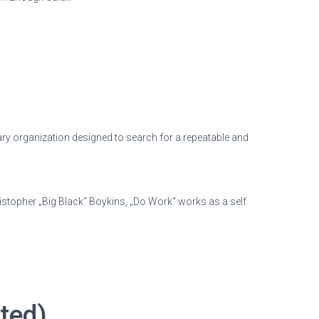
y organization designed to search for a repeatable and
stopher „Big Black“ Boykins, „Do Work“ works as a self
ted)