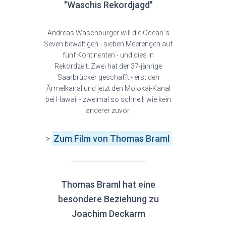
"Waschis Rekordjagd"
Andreas Waschburger will die Ocean´s
Seven bewältigen - sieben Meerengen auf
fünf Kontinenten - und dies in
Rekordzeit. Zwei hat der 37-jährige
Saarbrücker geschafft - erst den
Ärmelkanal und jetzt den Molokai-Kanal
bei Hawaii - zweimal so schnell, wie kein
anderer zuvor.
>
Zum Film
von Thomas Braml
Thomas Braml hat eine
besondere Beziehung zu
Joachim Deckarm