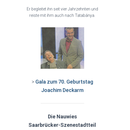
Er begleitet ihn seit vier Jahrzehnten und
reiste mit ihm auch nach Tatabánya.
>
Gala zum 70. Geburtstag
Joachim Deckarm
Die Nauwies
Saarbrücker-Szenestadtteil