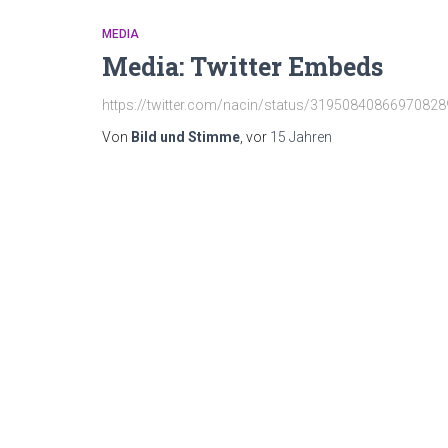
MEDIA
Media: Twitter Embeds
https://twitter.com/nacin/status/319508408669708289 
Von
Bild und Stimme
, vor
15 Jahren