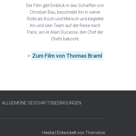
Der Film gibt Einblick in das Schaffen von
Christian Bau, beschreibt ihn in seiner
Rolle als Koch und Mensch und begleitet
ihn und sein Team auf der Reise nach
Paris, wo er Alain Ducasse, den Chef der
Chefs bekocht.
>
Zum Film von Thomas Braml
ALLGEMEINE GESCHÄFTSBEDINGUNGEN
Hestia | Entwickelt von
ThemeIsle