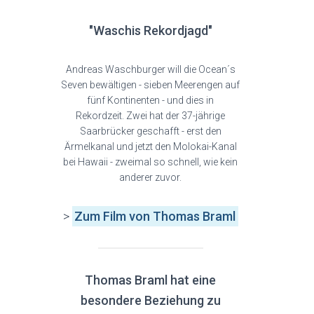
"Waschis Rekordjagd"
Andreas Waschburger will die Ocean´s
Seven bewältigen - sieben Meerengen auf
fünf Kontinenten - und dies in
Rekordzeit. Zwei hat der 37-jährige
Saarbrücker geschafft - erst den
Ärmelkanal und jetzt den Molokai-Kanal
bei Hawaii - zweimal so schnell, wie kein
anderer zuvor.
>
Zum Film
von Thomas Braml
Thomas Braml hat eine
besondere Beziehung zu