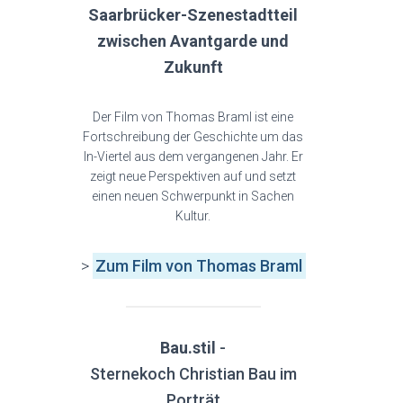
Saarbrücker-Szenestadtteil
zwischen Avantgarde und
Zukunft
Der Film von Thomas Braml ist eine
Fortschreibung der Geschichte um das
In-Viertel aus dem vergangenen Jahr. Er
zeigt neue Perspektiven auf und setzt
einen neuen Schwerpunkt in Sachen
Kultur.
>
Zum Film von Thomas Braml
Bau.stil
-
Sternekoch Christian Bau im
Porträt