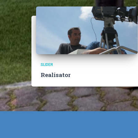
SLIDER
Realisator