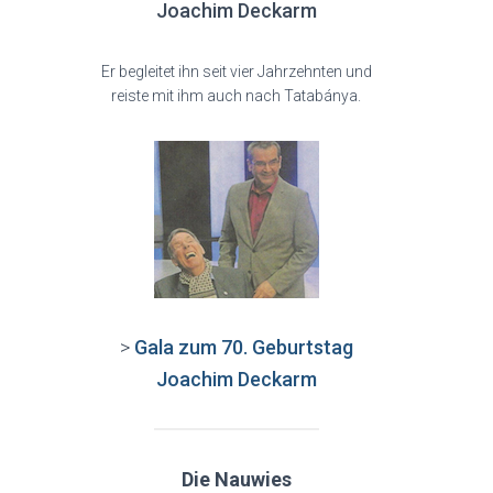
Joachim Deckarm
Er begleitet ihn seit vier Jahrzehnten und
reiste mit ihm auch nach Tatabánya.
>
Gala zum 70. Geburtstag
Joachim Deckarm
Die Nauwies