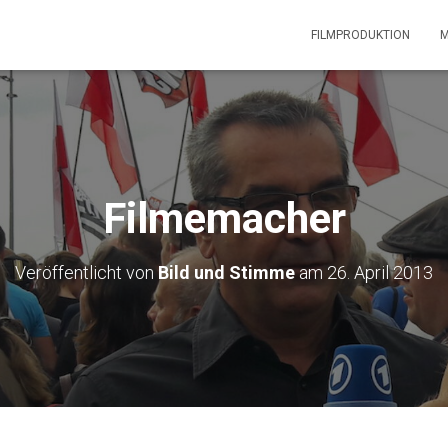
FILMPRODUKTION
M
Filmemacher
Veröffentlicht von
Bild und Stimme
am
26. April 2013