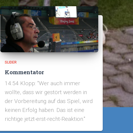
SLIDER
Kommentator
14:54 Klopp: "Wer auch immer
wollte, dass wir gestört werden in
der Vorbereitung auf das Spiel, wird
keinen Erfolg haben. Das ist eine
richtige jetzt-erst-recht-Reaktion."