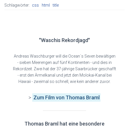
Schlagwörter:
css
html
title
"Waschis Rekordjagd"
Andreas Waschburger will die Ocean´s Seven bewältigen
- sieben Meerengen auf fünf Kontinenten - und dies in
Rekordzeit. Zwei hat der 37-jährige Saarbrücker geschafft
- erst den Ärmelkanal und jetzt den Molokai-Kanal bei
Hawaii - zweimal so schnell, wie kein anderer zuvor.
>
Zum Film
von Thomas Braml
Thomas Braml hat eine besondere